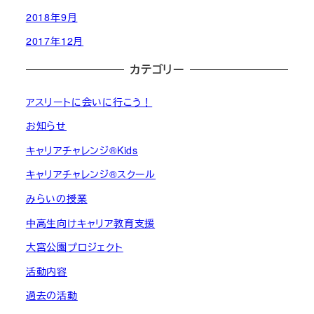
2018年9月
2017年12月
カテゴリー
アスリートに会いに行こう！
お知らせ
キャリアチャレンジ®︎Kids
キャリアチャレンジ®︎スクール
みらいの授業
中高生向けキャリア教育支援
大宮公園プロジェクト
活動内容
過去の活動