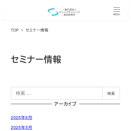
メ
イ
MENU
ン
TOP
セミナー情報
コ
ン
テ
ン
セミナー情報
ツ
へ
移
動
検
検索
索
アーカイブ
2025年6月
2025年5月