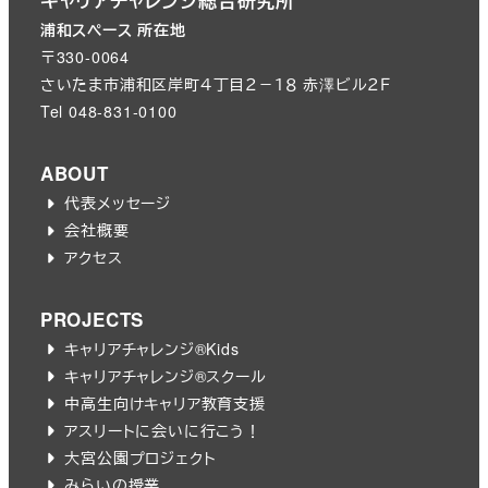
キャリアチャレンジ総合研究所
浦和スペース 所在地
〒330-0064
さいたま市浦和区岸町４丁目２－１８ 赤澤ビル２Ｆ
Tel 048-831-0100
ABOUT
代表メッセージ
会社概要
アクセス
PROJECTS
キャリアチャレンジ®︎Kids
キャリアチャレンジ®︎スクール
中高生向けキャリア教育支援
アスリートに会いに行こう！
大宮公園プロジェクト
みらいの授業