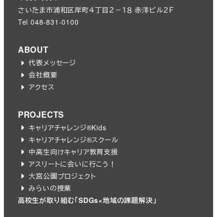
さいたま市浦和区岸町４丁目２－１８ 赤澤ビル２Ｆ
Tel 048-831-0100
ABOUT
代表メッセージ
会社概要
アクセス
PROJECTS
キャリアチャレンジ®︎Kids
キャリアチャレンジ®︎スクール
中高生向けキャリア教育支援
アスリートに会いに行こう！
大宮公園プロジェクト
みらいの授業
高校生が取り組む「SDGs×地域の課題解決」