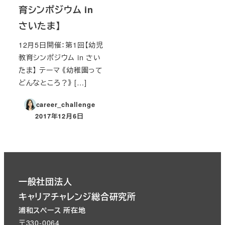
育シンポジウム in
さいたま】
12月5日開催：第1回【幼児
教育シンポジウム in さい
たま】 テーマ 《幼稚園って
どんなところ？》 […]
career_challenge
2017年12月6日
投稿日
一般社団法人
キャリアチャレンジ総合研究所
浦和スペース 所在地
〒330-0064