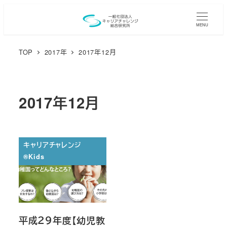
メ
イ
MENU
ン
TOP
2017年
2017年12月
コ
ン
テ
ン
2017年12月
ツ
へ
移
キャリアチャレンジ
動
®︎Kids
平成２９年度【幼児教